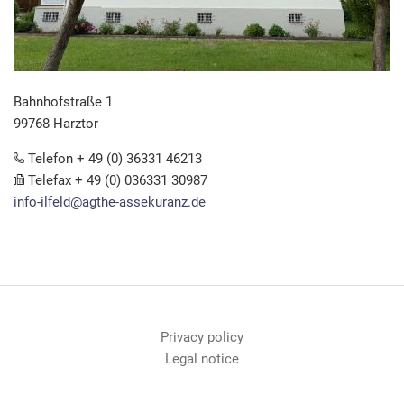
Bahnhofstraße 1
99768 Harztor
Telefon + 49 (0) 36331 46213
Telefax + 49 (0) 036331 30987
info-ilfeld@agthe-assekuranz.de
Privacy policy
Legal notice